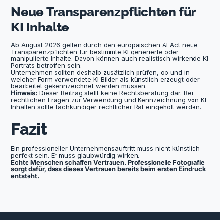
Neue Transparenzpflichten für
KI Inhalte
Ab August 2026 gelten durch den europäischen AI Act neue
Transparenzpflichten für bestimmte KI generierte oder
manipulierte Inhalte. Davon können auch realistisch wirkende KI
Porträts betroffen sein.
Unternehmen sollten deshalb zusätzlich prüfen, ob und in
welcher Form verwendete KI Bilder als künstlich erzeugt oder
bearbeitet gekennzeichnet werden müssen.
Hinweis:
Dieser Beitrag stellt keine Rechtsberatung dar. Bei
rechtlichen Fragen zur Verwendung und Kennzeichnung von KI
Inhalten sollte fachkundiger rechtlicher Rat eingeholt werden.
Fazit
Ein professioneller Unternehmensauftritt muss nicht künstlich
perfekt sein. Er muss glaubwürdig wirken.
Echte Menschen schaffen Vertrauen. Professionelle Fotografie
sorgt dafür, dass dieses Vertrauen bereits beim ersten Eindruck
entsteht.